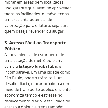
morar em áreas bem localizadas. 
Isso garante que, além de aproveitar 
todas as facilidades, o imóvel tenha 
um excelente potencial de 
valorização para o futuro, seja para 
quem deseja revender ou alugar.
3. 
Acesso Fácil ao Transporte 
Público
A conveniência de estar perto de 
uma estação de metrô ou trem, 
como a 
Estação Jurubatuba
, é 
incomparável. Em uma cidade como 
São Paulo, onde o trânsito é um 
desafio diário, morar próximo a um 
meio de transporte público eficiente 
economiza tempo e estresse no 
deslocamento diário. A facilidade de 
acesso a ônibus e trens também 