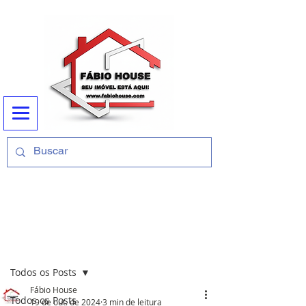
Ligue (11) 989452841
Post
Todos os Posts
Fábio House
Todos os Posts
19 de out. de 2024
3 min de leitura