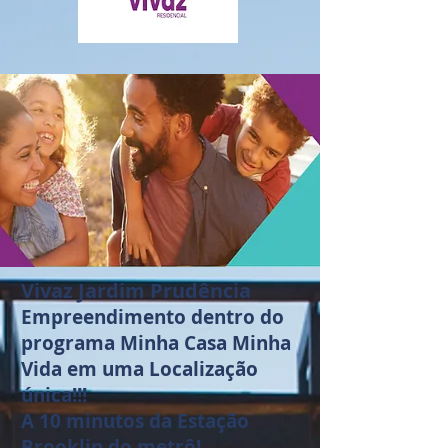
Vivaz Jardim Prudência
Empreendimento dentro do
programa Minha Casa Minha
Vida em uma Localização
única!!!
A 10 minutos da Estação
Brooklin do metrô!