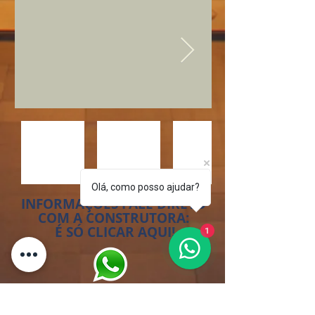
Olá, como posso ajudar?
INFORMAÇÕES FALE DIRETO
COM A CONSTRUTORA:
1
É SÓ CLICAR AQUI!