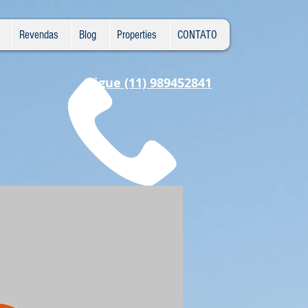
Revendas
Blog
Properties
CONTATO
Ligue (11) 989452841