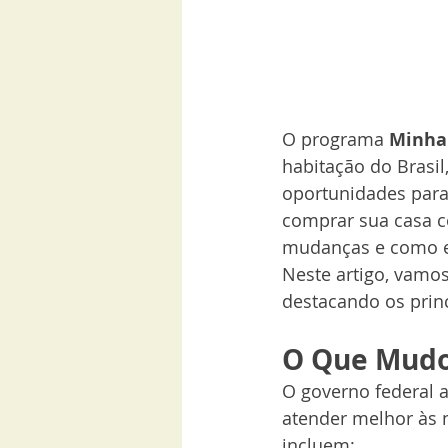
O programa 
Minha
habitação do Brasil
oportunidades para
comprar sua casa co
mudanças e como e
Neste artigo, vamos
destacando os princ
O Que Mudo
O governo federal 
atender melhor às n
incluem: