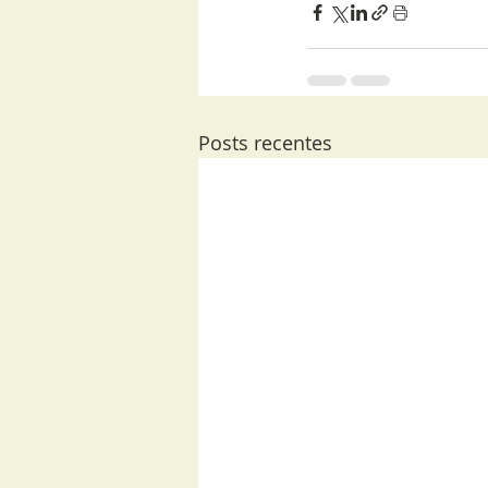
Posts recentes