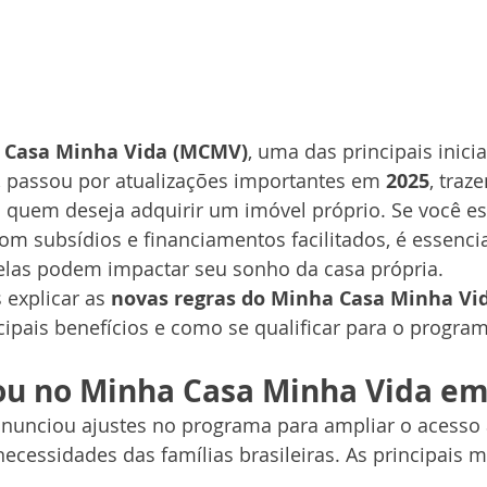
 Casa Minha Vida (MCMV)
, uma das principais inicia
, passou por atualizações importantes em 
2025
, traz
 quem deseja adquirir um imóvel próprio. Se você es
m subsídios e financiamentos facilitados, é essencia
las podem impactar seu sonho da casa própria.
 explicar as 
novas regras do Minha Casa Minha Vi
ipais benefícios e como se qualificar para o program
u no Minha Casa Minha Vida em
anunciou ajustes no programa para ampliar o acesso 
ecessidades das famílias brasileiras. As principais 