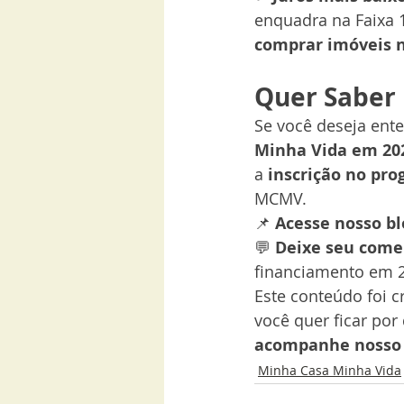
enquadra na Faixa 
comprar imóveis 
Quer Saber 
Se você deseja ent
Minha Vida em 20
a 
inscrição no pr
MCMV.
📌 
Acesse nosso bl
💬 
Deixe seu come
financiamento em 
Este conteúdo foi c
você quer ficar por
acompanhe nosso 
Minha Casa Minha Vida