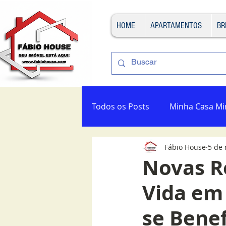
HOME
APARTAMENTOS
BR
Todos os Posts
Minha Casa Mi
Fábio House
5 de 
Novas R
Vida em
se Benef