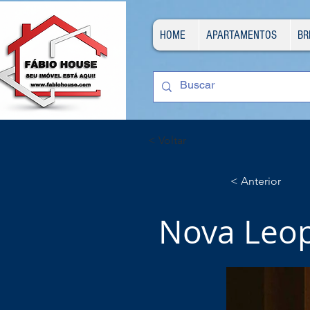
HOME
APARTAMENTOS
BR
< Voltar
< Anterior
Nova Leop