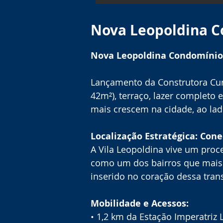
Nova Leopoldina C
Nova Leopoldina Condomínio 
Lançamento da Construtora Cur
42m²), terraço, lazer completo 
mais crescem na cidade, ao lad
Localização Estratégica: Con
A Vila Leopoldina vive um proc
como um dos bairros que mais
inserido no coração dessa tra
Mobilidade e Acessos:
• 1,2 km da Estação Imperatriz 