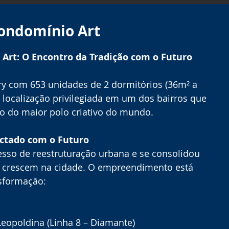
ondomínio Art
Art: O Encontro da Tradição com o Futuro
y com 653 unidades de 2 dormitórios (36m² a 
e localização privilegiada em um dos bairros que 
o do maior polo criativo do mundo.
ectado com o Futuro
esso de reestruturação urbana e se consolidou 
 crescem na cidade. O empreendimento está 
nsformação:
Leopoldina (Linha 8 – Diamante)