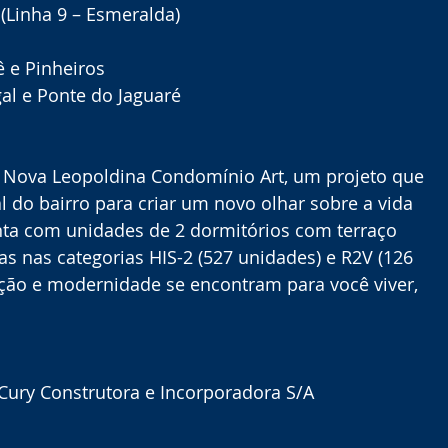
(Linha 9 – Esmeralda)
ê e Pinheiros
gal e Ponte do Jaguaré
o Nova Leopoldina Condomínio Art, um projeto que 
al do bairro para criar um novo olhar sobre a vida 
ta com unidades de 2 dormitórios com terraço 
das nas categorias HIS-2 (527 unidades) e R2V (126 
ção e modernidade se encontram para você viver, 
 Cury Construtora e Incorporadora S/A