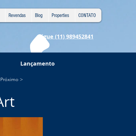
Revendas
Blog
Properties
CONTATO
Ligue (11) 989452841
Lançamento
Próximo >
Art