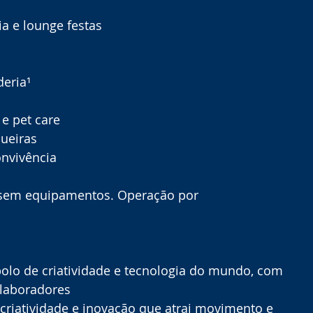
ia e lounge festas
deria¹
 e pet care
queiras
onvivência
 sem equipamentos. Operação por 
polo de criatividade e tecnologia do mundo, com 
olaboradores
 criatividade e inovação que atrai movimento e 