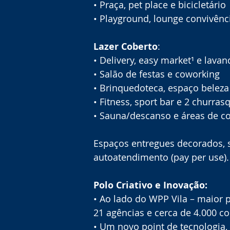
• Praça, pet place e bicicletário
• Playground, lounge convivênc
Lazer Coberto
:
• Delivery, easy market¹ e lavan
• Salão de festas e coworking
• Brinquedoteca, espaço beleza
• Fitness, sport bar e 2 churras
• Sauna/descanso e áreas de c
Espaços entregues decorados,
autoatendimento (pay per use).
Polo Criativo e Inovação:
• Ao lado do WPP Vila – maior 
21 agências e cerca de 4.000 c
• Um novo point de tecnologia,