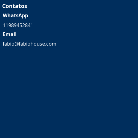
Contatos
WhatsApp
11989452841
Email
fabio@fabiohouse.com