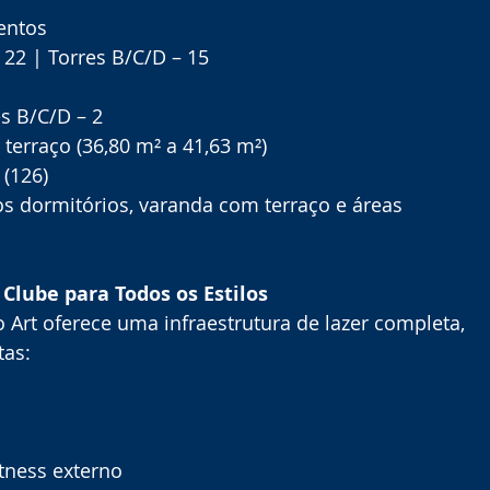
entos
 22 | Torres B/C/D – 15
es B/C/D – 2
 terraço (36,80 m² a 41,63 m²)
 (126)
os dormitórios, varanda com terraço e áreas 
Clube para Todos os Estilos
rt oferece uma infraestrutura de lazer completa, 
tas:
itness externo