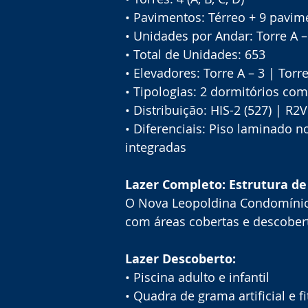
• Pavimentos: Térreo + 9 pavim
• Unidades por Andar: Torre A –
• Total de Unidades: 653
• Elevadores: Torre A – 3 | Torr
• Tipologias: 2 dormitórios com
• Distribuição: HIS-2 (527) | R2V
• Diferenciais: Piso laminado n
integradas
Lazer Completo: Estrutura de 
O Nova Leopoldina Condomínio A
com áreas cobertas e descober
Lazer Descoberto:
• Piscina adulto e infantil
• Quadra de grama artificial e f