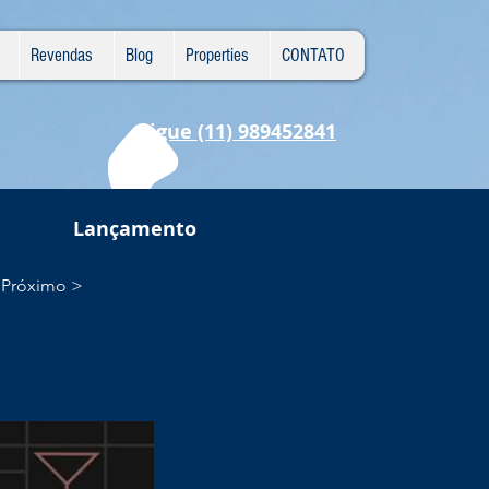
Revendas
Blog
Properties
CONTATO
Ligue (11) 989452841
Lançamento
Próximo >