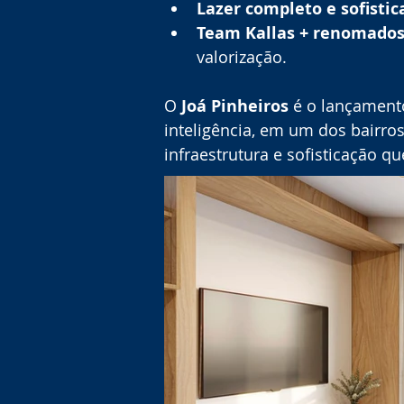
Lazer completo e sofistic
Team Kallas + renomados 
valorização.
O 
Joá Pinheiros
 é o lançament
inteligência, em um dos bairro
infraestrutura e sofisticação q