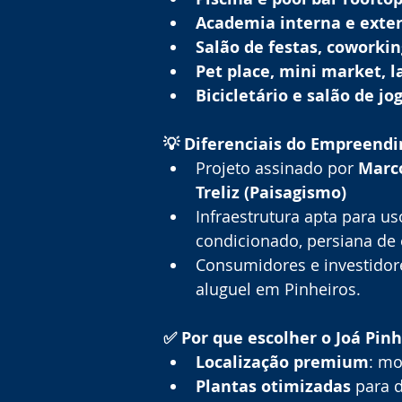
Academia interna e exte
Salão de festas, coworki
Pet place, mini market, l
Bicicletário e salão de jo
💡 Diferenciais do Empreend
Projeto assinado por 
Marco
Treliz (Paisagismo)
Infraestrutura apta para uso
condicionado, persiana de 
Consumidores e investidore
aluguel em Pinheiros.
✅ Por que escolher o Joá Pinh
Localização premium
: mo
Plantas otimizadas
 para 