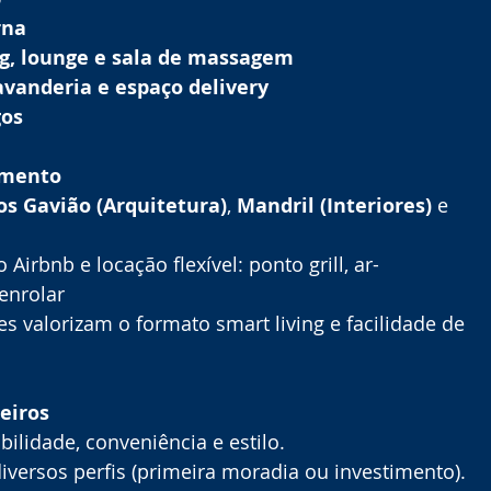
rna
ng, lounge e sala de massagem
avanderia e espaço delivery
gos
imento
s Gavião (Arquitetura)
, 
Mandril (Interiores)
 e 
 Airbnb e locação flexível: ponto grill, ar-
enrolar
s valorizam o formato smart living e facilidade de 
eiros
bilidade, conveniência e estilo.
diversos perfis (primeira moradia ou investimento).