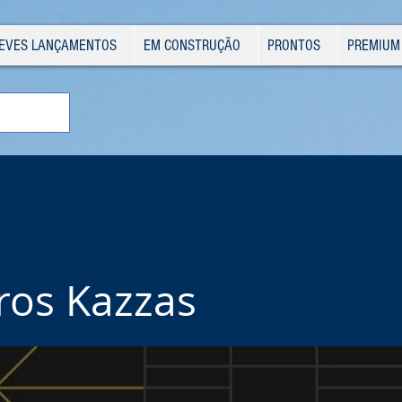
EVES LANÇAMENTOS
EM CONSTRUÇÃO
PRONTOS
PREMIUM
ros Kazzas