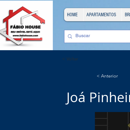
HOME
APARTAMENTOS
BR
< Voltar
< Anterior
Joá Pinhei