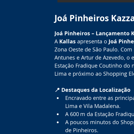
Joá Pinheiros Kazz
Joá Pinheiros – Lançamento K
A 
Kallas
 apresenta o 
Joá Pinhe
Zona Oeste de São Paulo. Com l
Antunes e Artur de Azevedo, o
Estação Fradique Coutinho do m
Lima e próximo ao Shopping El
📍 Destaques da Localização
Encravado entre as princip
Lima e Vila Madalena.
A 600 m da Estação Fradiq
A poucos minutos do Shopp
de Pinheiros.