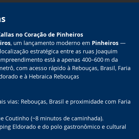
as
allas no Coração de Pinheiros
iros
, um lançamento moderno em 
Pinheiros
 — 
ocalização estratégica entre as ruas Joaquim 
 empreendimento está a apenas 400–600 m da 
etrô, com acesso rápido à Rebouças, Brasil, Faria 
dorado e à Hebraica Rebouças 
ais vias: Rebouças, Brasil e proximidade com Faria 
ue Coutinho (~8 minutos de caminhada).
ing Eldorado e do polo gastronômico e cultural 