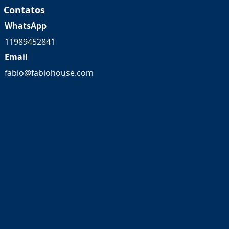
Contatos
WhatsApp
11989452841
Email
fabio@fabiohouse.com