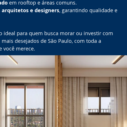
ado
 em rooftop e áreas comuns.
arquitetos e designers
, garantindo qualidade e 
o ideal para quem busca morar ou investir com 
s mais desejados de São Paulo, com toda a 
ue você merece.