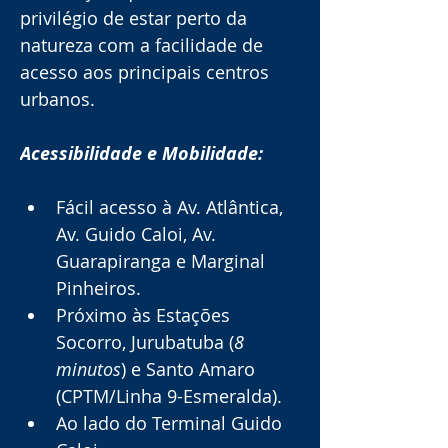
privilégio de estar perto da 
natureza com a facilidade de 
acesso aos principais centros 
urbanos.
Acessibilidade e Mobilidade:
Fácil acesso à Av. Atlântica, 
Av. Guido Caloi, Av. 
Guarapiranga e Marginal 
Pinheiros.
Próximo às Estações 
Socorro, Jurubatuba (
8 
minutos
) e Santo Amaro 
(CPTM/Linha 9-Esmeralda).
Ao lado do Terminal Guido 