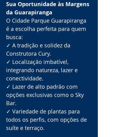
Sua Oportunidade às Margens 
da Guarapiranga
O Cidade Parque Guarapiranga 
é a escolha perfeita para quem 
busca:
✓ A tradição e solidez da 
Construtora Cury.
✓ Localização imbatível, 
integrando natureza, lazer e 
conectividade.
✓ Lazer de alto padrão com 
opções exclusivas como o Sky 
Bar.
✓ Variedade de plantas para 
todos os perfis, com opções de 
suíte e terraço.