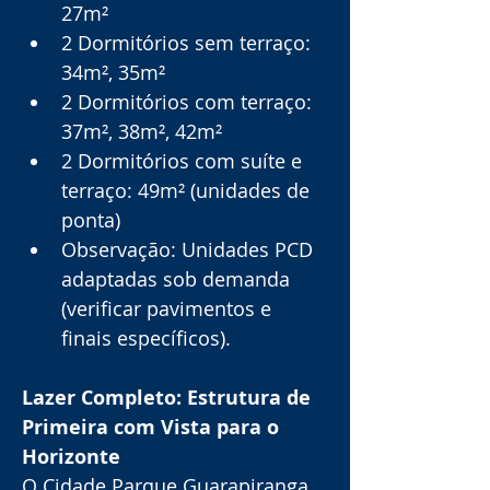
27m²
2 Dormitórios sem terraço: 
34m², 35m²
2 Dormitórios com terraço: 
37m², 38m², 42m²
2 Dormitórios com suíte e 
terraço: 49m² (unidades de 
ponta)
Observação: Unidades PCD 
adaptadas sob demanda 
(verificar pavimentos e 
finais específicos).
Lazer Completo: Estrutura de 
Primeira com Vista para o 
Horizonte
O Cidade Parque Guarapiranga 