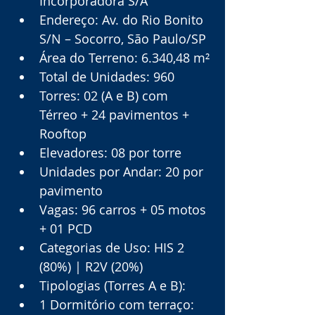
Incorporadora S/A
Endereço: Av. do Rio Bonito 
S/N – Socorro, São Paulo/SP
Área do Terreno: 6.340,48 m²
Total de Unidades: 960
Torres: 02 (A e B) com 
Térreo + 24 pavimentos + 
Rooftop
Elevadores: 08 por torre
Unidades por Andar: 20 por 
pavimento
Vagas: 96 carros + 05 motos 
+ 01 PCD
Categorias de Uso: HIS 2 
(80%) | R2V (20%)
Tipologias (Torres A e B):
1 Dormitório com terraço: 