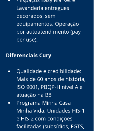
¹ Espaços Easy Market e 
Lavanderia entregues 
decorados, sem 
equipamentos. Operação 
por autoatendimento (pay 
per use).
Diferenciais Cury
Qualidade e credibilidade: 
Mais de 60 anos de história, 
ISO 9001, PBQP-H nível A e 
atuação na B3
Programa Minha Casa 
Minha Vida: Unidades HIS-1 
e HIS-2 com condições 
facilitadas (subsídios, FGTS, 