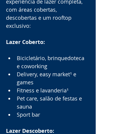
experiência de lazer completa, 
com áreas cobertas, 
descobertas e um rooftop 
exclusivo:
Lazer Coberto:
Bicicletário, brinquedoteca 
e coworking
Delivery, easy market¹ e 
games
Fitness e lavanderia¹
Pet care, salão de festas e 
sauna
Sport bar
Lazer Descoberto: