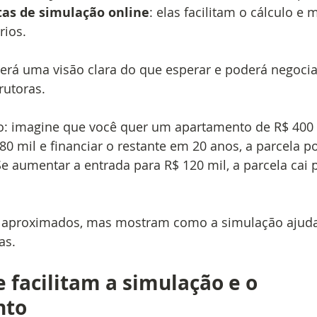
as de simulação online
: elas facilitam o cálculo e
rios.
 terá uma visão clara do que esperar e poderá negoci
rutoras.
: imagine que você quer um apartamento de R$ 400 m
0 mil e financiar o restante em 20 anos, a parcela p
Se aumentar a entrada para R$ 120 mil, a parcela cai 
 aproximados, mas mostram como a simulação ajuda
as.
 facilitam a simulação e o 
nto