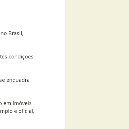
no Brasil, 
tes condições 
 se enquadra 
o em imóveis 
plo e oficial, 