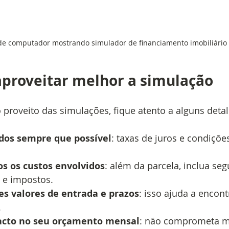
de computador mostrando simulador de financiamento imobiliário
aproveitar melhor a simulação
 proveito das simulações, fique atento a alguns detal
ados sempre que possível
: taxas de juros e condiçõ
os os custos envolvidos
: além da parcela, inclua seg
 e impostos.
es valores de entrada e prazos
: isso ajuda a encont
.
acto no seu orçamento mensal
: não comprometa m