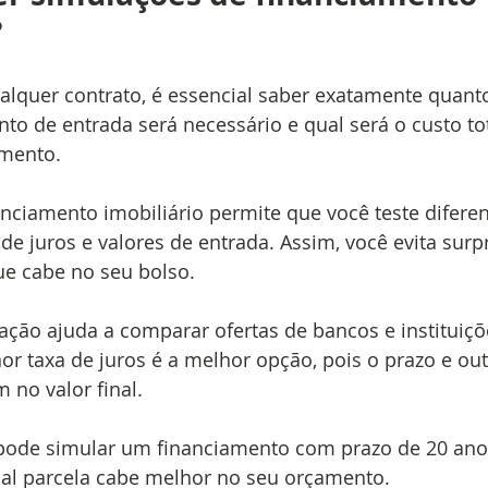
?
alquer contrato, é essencial saber exatamente quanto
to de entrada será necessário e qual será o custo to
amento.
nciamento imobiliário permite que você teste diferen
de juros e valores de entrada. Assim, você evita surp
ue cabe no seu bolso.
ação ajuda a comparar ofertas de bancos e instituiçõe
 taxa de juros é a melhor opção, pois o prazo e out
no valor final.
pode simular um financiamento com prazo de 20 ano
ual parcela cabe melhor no seu orçamento.