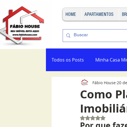
HOME
APARTAMENTOS
BR
Todos os Posts
Minha Casa Mi
Fábio House
20 de
Como Pl
Imobiliá
Avaliado com NaN 
Por que faz