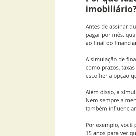
imobiliário
Antes de assinar qu
pagar por mês, quan
ao final do financi
A simulação de fina
como prazos, taxas 
escolher a opção q
Além disso, a simul
Nem sempre a menor
também influenciam 
Por exemplo, você 
15 anos para ver q