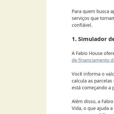
Para quem busca ap
serviços que torna
confiável.
1. Simulador d
A Fabio House ofere
de financiamento d
Você informa o valo
calcula as parcelas
está começando a p
Além disso, a Fabi
Vida, o que ajuda 