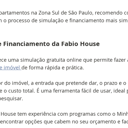
artamentos na Zona Sul de São Paulo, recomendo c
m o processo de simulação e financiamento mais sim
e Financiamento da Fabio House
ce uma simulação gratuita online que permite fazer 
e imóvel 
de forma rápida e prática.
r do imóvel, a entrada que pretende dar, o prazo e o
 e o custo total. É uma ferramenta fácil de usar, idea
esquisar.
o House tem experiência com programas como o Min
a encontrar opções que cabem no seu orçamento e fac