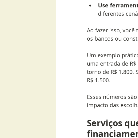
Use ferrament
diferentes cená
Ao fazer isso, você
os bancos ou const
Um exemplo prático
uma entrada de R$ 8
torno de R$ 1.800. 
R$ 1.500.
Esses números são
impacto das escolh
Serviços que
financiame