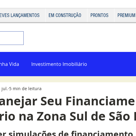
EVES LANÇAMENTOS
EM CONSTRUÇÃO
PRONTOS
PREMIUM
nha Vida
Investimento Imobiliário
 jul.
5 min de leitura
anejar Seu Financiame
rio na Zona Sul de São
de 5 estrelas.
er simulações de financiamento 