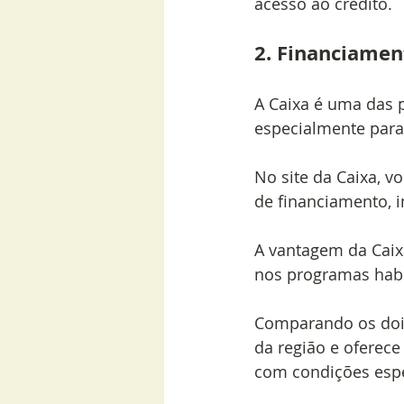
acesso ao crédito.
2. Financiamen
A Caixa é uma das p
especialmente para
No site da Caixa, v
de financiamento, i
A vantagem da Caix
nos programas habi
Comparando os dois
da região e oferece
com condições espe